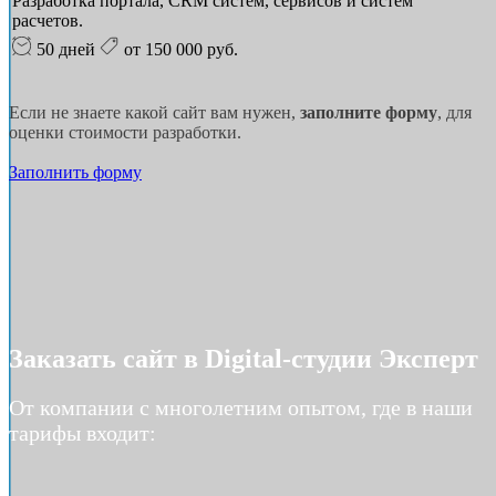
Разработка портала, CRM систем, сервисов и систем
расчетов.
50 дней
от 150 000 руб.
Если не знаете какой сайт вам нужен,
заполните форму
, для
оценки стоимости разработки.
Заполнить форму
Заказать сайт в Digital-студии Эксперт
От компании с многолетним опытом, где в наши
тарифы входит: