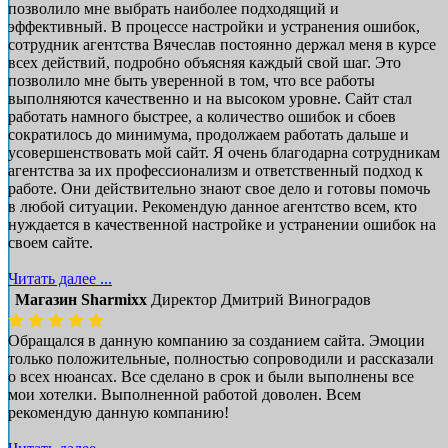
позволило мне выбрать наиболее подходящий и
эффективный. В процессе настройки и устранения ошибок,
сотрудник агентства Вячеслав постоянно держал меня в курсе
всех действий, подробно объясняя каждый свой шаг. Это
позволило мне быть уверенной в том, что все работы
выполняются качественно и на высоком уровне. Сайт стал
работать намного быстрее, а количество ошибок и сбоев
сократилось до минимума, продолжаем работать дальше и
усовершенствовать мой сайт. Я очень благодарна сотрудникам
агентства за их профессионализм и ответственный подход к
работе. Они действительно знают свое дело и готовы помочь
в любой ситуации. Рекомендую данное агентство всем, кто
нуждается в качественной настройке и устранении ошибок на
своем сайте.
Читать далее ...
Магазин Sharmixx
Директор Дмитрий Виноградов
Обращался в данную компанию за созданием сайта. Эмоции
только положительные, полностью сопроводили и рассказали
о всех нюансах. Все сделано в срок и были выполнены все
мои хотелки. Выполненной работой доволен. Всем
рекомендую данную компанию!