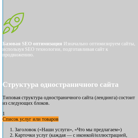
Базовая SEO оптимизация
Изначально оптимизируем сайты,
используя SEO технологии, подготавливая сайт к
продвижению.
Структура одностраничного сайта
Типовая структура одностраничного сайта (лендинга) состоит
из следующих блоков.
1
Список услуг или товаров
Заголовок («Наши услуги», «Что мы предлагаем»)
Карточки услуг (каждая — с иконкой/иллюстрацией,