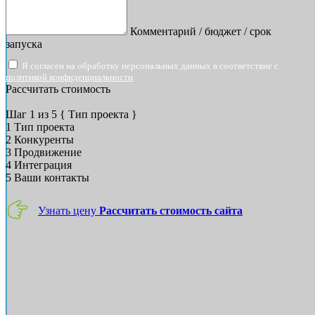
Комментарий / бюджет / срок
запуска
Я согласен на обработку персональных данных в соответствие с
политикой конфиденциальности
Рассчитать стоимость
Шаг
1
из 5
{ Тип проекта }
1
Тип проекта
2
Конкуренты
3
Продвижение
4
Интеграция
5
Ваши контакты
Узнать цену
Рассчитать стоимость сайта