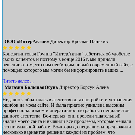
ООО «ИнтерАктив»
Директор Ярослав Панькив
Консалтинговая Группа "ИнтерАктив" заботится об удобстве
своих клиентов и поэтому в конце 2016 г. мы приняли
решение о том, что нам необходим новый современный сайт, с
помощью которого мы могли бы информировать наших ...
Читать далее ...
Магазин БольшаяОбувь
Директор Борсук Алена
Недавно я обратилась в агентство для настройки и устранения
ошибок на моем сайте. И была приятно удивлена высоким
профессионализмом и оперативностью работы специалистов
данного агентства. Во-первых, они провели тщательный
анализ моего сайта и выявили все проблемы, которые мешали
его нормальной работе. Во-вторых, специалисты предложили
несколько вариантов решения каждой из проблем, что