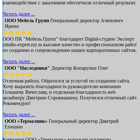
взаимодействие с заказчиком обеспечили отличный результат.
Читать далее ...
ООО Мебель Групп
Генеральный директор Ачинович
Ирина
ООО ПК "Мебель Групп" благодарит Digital-студию Эксперт
(studio-expert.ru) за высокое качество и профессионализм работ
по созданию и сопровождению наших корпоративных сайтов.
Читать далее ...
ООО "Наследники"
Директор Копарулин Олег
Отличная работа. Обратился за услугой по созданию сайта.
Хочу выразить благодарность руководителю компании
Голышеву Вячеславу, и отдельная благодарность веб-
дизайнеру Дмитрию Сороквашину. Получился отличный сайт.
Рекомендую!
Читать далее ...
ООО «Термалинк»
Генеральный директор Дмитрий
Епишин
Компания ООО «Термалинк» выражает искрению