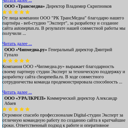
Читать далее ...
ООО «Трансмедиа»
Директор Владимир Скрипников
От лица компании ООО "РК ТрансМедиа" благодарю нашего
партнёра - веб-студию "Эксперт", за разработку и создание
сайта autoneptun.ru. В результате нашей совместной работы мы
получили ...
Читать далее ...
ООО «Чипмедиа.ру»
Генеральный директор Дмитрий
Гупало
Компания ООО «Чипмедиа.ру» выражает благодарность
своему партнеру студии Эксперт за техническую поддержку и
разработку сайта cheapmedia.ru. В ходе совместного
сотрудничества команда продемонстрировала способность ...
Читать далее ...
ООО «УРАЛКРЕП»
Коммерческий директор Александр
Абаев
Огромное спасибо профессионалам Digital-студии Эксперт за
отличную командную работу по созданию сайта в кратчайшие
сроки. Ответственный подход к работе и оперативное