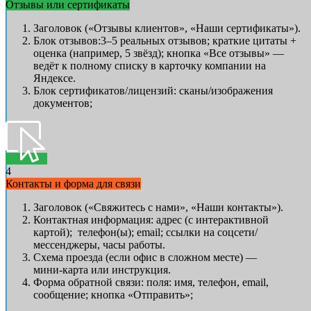
Отзывы или сертификаты
Заголовок («Отзывы клиентов», «Наши сертификаты»).
Блок отзывов:3–5 реальных отзывов; краткие цитаты +
оценка (например, 5 звёзд); кнопка «Все отзывы» —
ведёт к полному списку в карточку компании на
Яндексе.
Блок сертификатов/лицензий: сканы/изображения
документов;
4
Контакты и форма для связи
Заголовок («Свяжитесь с нами», «Наши контакты»).
Контактная информация: адрес (с интерактивной
картой); телефон(ы); email; ссылки на соцсети/
мессенджеры, часы работы.
Схема проезда (если офис в сложном месте) —
мини‑карта или инструкция.
Форма обратной связи: поля: имя, телефон, email,
сообщение; кнопка «Отправить»;