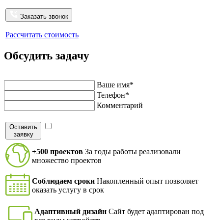
Заказать звонок
Рассчитать стоимость
Обсудить задачу
Напишите нам и мы перезвоним в ближайшее время
Ваше имя*
Телефон*
Комментарий
Оставить
Я согласен на обработку персональных данных в
заявку
соответствие с
политикой конфиденциальности
+500 проектов
За годы работы реализовали
множество проектов
Соблюдаем сроки
Накопленный опыт позволяет
оказать услугу в срок
Адаптивный дизайн
Сайт будет адаптирован под