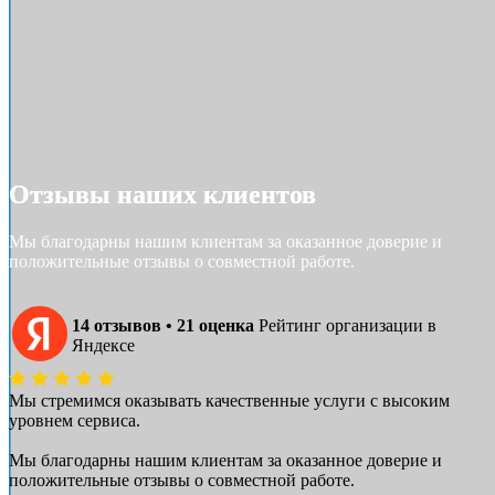
Отзывы наших клиентов
Мы благодарны нашим клиентам за оказанное доверие и
положительные отзывы о совместной работе.
14 отзывов • 21 оценка
Рейтинг организации в
Яндексе
Мы стремимся оказывать качественные услуги с высоким
уровнем сервиса.
Мы благодарны нашим клиентам за оказанное доверие и
положительные отзывы о совместной работе.