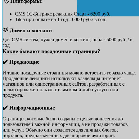
🏷️ Платформы:
CMS 1С-Битрикс редакция Старт - 6200 руб.
Tilda при оплате на 1 год - 6000 руб./ в год
💡 Домен и хостинг:
Для CMS систем, нужен домен и хостинг, цена ~5000 руб. / в
год
Какие бывают посадочные страницы?
✔️ Продающие
И такие посадочные страницы можно встретить гораздо чаще.
Продающие лендинги используют владельцы интернет-
магазинов или одностраничных сайтов, разработанных с
целью продажи пользователям какой-либо услуги или
продукта.
✔️ Информационные
Страницы, которые были созданы с целью донесения до
пользователей важной информации, а не продажи товаров
или услуг. Обычно они создаются для личных блогов,
порталов, предназначенных для широкой аудитории.