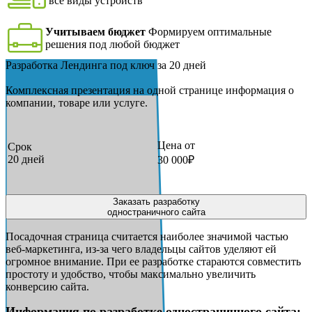
все виды устройств
Учитываем бюджет
Формируем оптимальные
решения под любой бюджет
Разработка Лендинга под ключ за 20 дней
Комплексная презентация на одной странице информация о
компании, товаре или услуге.
Цена от
Срок
20 дней
30 000₽
Заказать разработку
одностраничного сайта
Посадочная страница считается наиболее значимой частью
веб-маркетинга, из-за чего владельцы сайтов уделяют ей
огромное внимание. При ее разработке стараются совместить
простоту и удобство, чтобы максимально увеличить
конверсию сайта.
Информация по разработке одностраничного сайта: