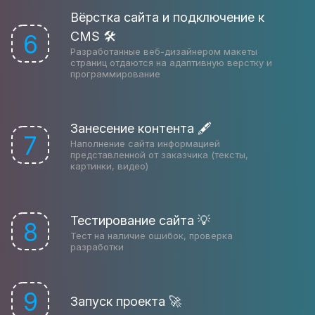
Вёрстка сайта и подключение к
CMS 🛠
6
Разработанные веб-дизайнером макеты
страниц отдаются на адаптивную верстку и
программирование
Занесение контента 🖋
7
Наполнение сайта информацией
представленной от заказчика (тексты,
картинки, видео)
Тестирование сайта 💡
8
Тест на наличие ошибок, проверка
разработки
9
Запуск проекта 🚀