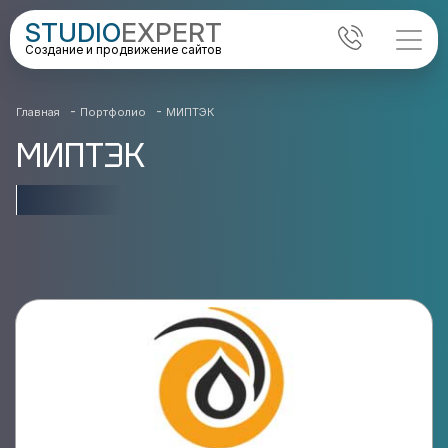
STUDIO
EXPERT
Создание и продвижение сайтов
-
-
Главная
Портфолио
МИПТЭК
МИПТЭК