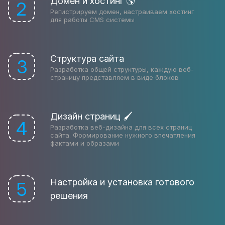
Домен и хостинг 🌎
2
Регистрируем домен, настраиваем хостинг
для работы CMS системы
Структура сайта
3
Разработка общей структуры, каждую веб-
страницу представляем в виде блоков
Дизайн страниц 🖌
4
Разработка веб-дизайна для всех страниц
сайта. Формирование нужного впечатления
фактами и образами
Настройка и установка готового
5
решения